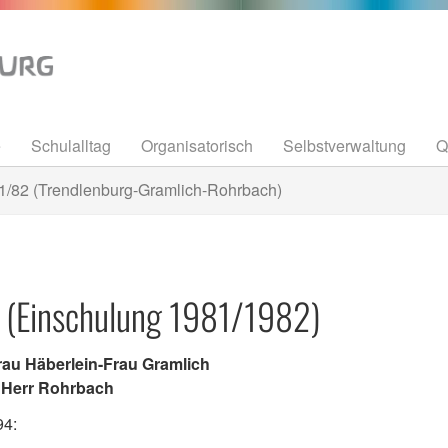
e
Schulalltag
Organisatorisch
Selbstverwaltung
Q
1/82 (Trendlenburg-Gramlich-Rohrbach)
e (Einschulung 1981/1982)
rau Häberlein-Frau Gramlich
: Herr Rohrbach
94: