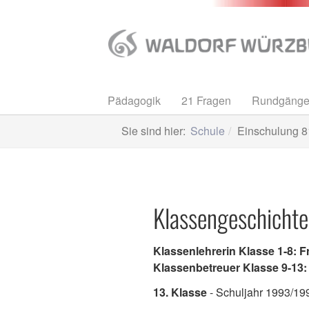
Zum
Hauptinhalt
springen
Pädagogik
21 Fragen
Rundgäng
Sie sind hier:
Schule
Einschulung 8
Klassengeschicht
Klassenlehrerin Klasse 1-8: F
Klassenbetreuer Klasse 9-13
13. Klasse
- Schuljahr 1993/19