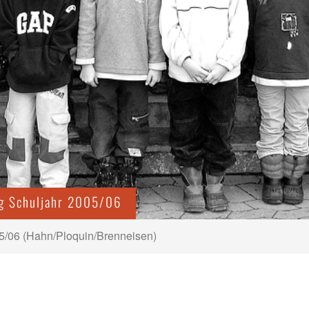
ng Schuljahr 2005/06
5/06 (Hahn/Ploquin/Brenneisen)