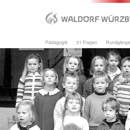
Zum
Hauptinhalt
springen
Pädagogik
21 Fragen
Rundgäng