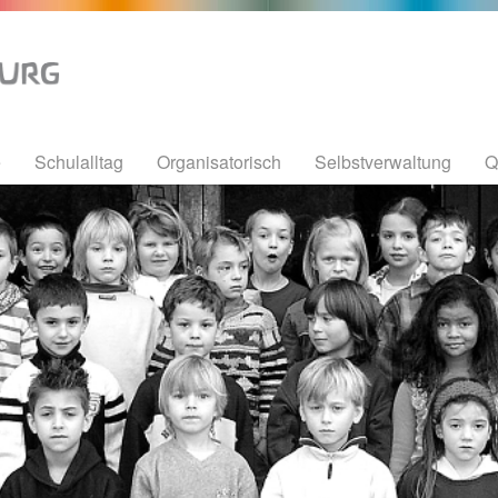
e
Schulalltag
Organisatorisch
Selbstverwaltung
Q