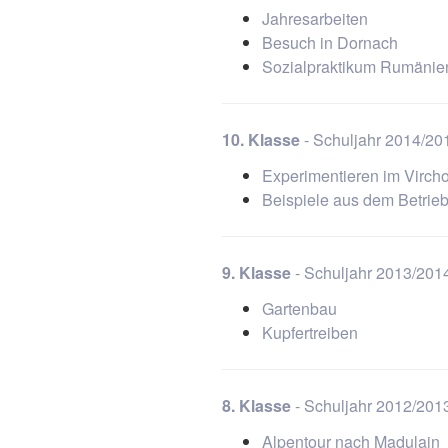
Jahresarbeiten
Besuch in Dornach
Sozialpraktikum Rumänie
10. Klasse
- Schuljahr 2014/20
Experimentieren im Virch
Beispiele aus dem Betrie
9. Klasse
- Schuljahr 2013/201
Gartenbau
Kupfertreiben
8. Klasse
- Schuljahr 2012/201
Alpentour nach Madulain